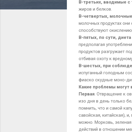
В-третьих, вводимые с
жиров и белков.
В-четвертых, молочные
молочных продуктах они 
способствуют окислению 
В-пятых, по сути, диет
предполагая употреблени
продуктов разгружает по
отбивая охоту к вредном
В-шестых, при соблюде
испуганный голодным сос
фиаско скудные моно-ди
Какие проблемы могут 
Первая
. Отвращение к о
изо дня в день только бе
помнить, что и самой кап
савойская, китайская), 
можно. Морковь, зеленая
действий в отношении ме