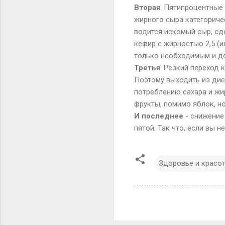
Вторая
. Пятипроцентные
жирного сыра категоричес
водится искомый сыр, сд
кефир с жирностью 2,5 (
только необходимым и д
Третья
. Резкий переход 
Поэтому выходить из дие
потреблению сахара и жир
фрукты, помимо яблок, но
И последнее
- снижение 
пятой. Так что, если вы н
Здоровье и красо