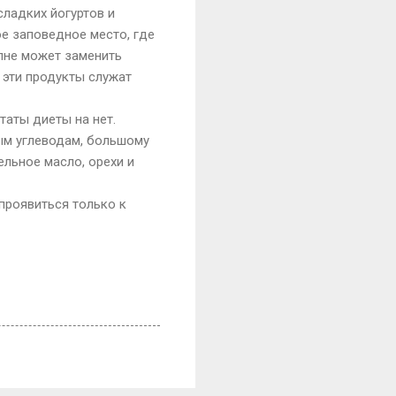
сладких йогуртов и
ое заповедное место, где
олне может заменить
 эти продукты служат
таты диеты на нет.
ым углеводам, большому
ельное масло, орехи и
 проявиться только к