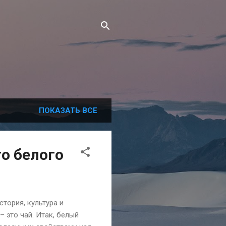
ПОКАЗАТЬ ВСЕ
о белого
тория, культура и
– это чай. Итак, белый