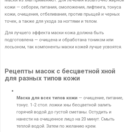
Маски из хны применяют: для лечения избыточно жирной
кожи — себореи, питания, омоложения, лифтинга, тонуса
кожи, очищения, отбеливания, против прыщей и черных
точек, а также для ухода за ногтями и телом.
Для лучшего эффекта маски кожа должна быть
подготовлена — очищена и обработана тоником или
лосьоном, так компоненты маски кожей лучше усвоятся.
Рецепты масок с бесцветной хной
для разных типов кожи
Маска для всех типов кожи
— очищение, питание,
тонус. 1-2 стол. ложки хны бесцветной залить
горячей водой до густой сметаны. Остудить и
нанести на очищенное лицо на 20 минут. Смыть
теплой водой. Затем по желанию крем.