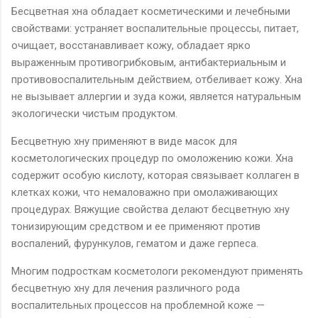
Бесцветная хна обладает косметическими и лечебными
свойствами: устраняет воспалительные процессы, питает,
очищает, восстанавливает кожу, обладает ярко
выраженным противогрибковым, антибактериальным и
противовоспалительным действием, отбеливает кожу. Хна
не вызывает аллергии и зуда кожи, является натуральным
экологически чистым продуктом.
Бесцветную хну применяют в виде масок для
косметологических процедур по омоложению кожи. Хна
содержит особую кислоту, которая связывает коллаген в
клетках кожи, что немаловажно при омолаживающих
процедурах. Вяжущие свойства делают бесцветную хну
тонизирующим средством и ее применяют против
воспалений, фурункулов, гематом и даже герпеса.
Многим подросткам косметологи рекомендуют применять
бесцветную хну для лечения различного рода
воспалительных процессов на проблемной коже —