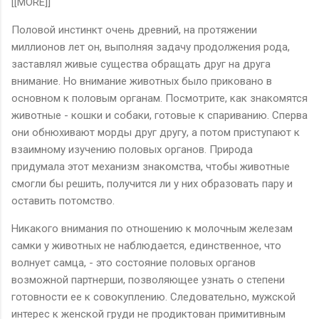
[[MORE]]
Половой инстинкт очень древний, на протяжении
миллионов лет он, выполняя задачу продолжения рода,
заставлял живые существа обращать друг на друга
внимание. Но внимание животных было приковано в
основном к половым органам. Посмотрите, как знакомятся
животные - кошки и собаки, готовые к спариванию. Сперва
они обнюхивают морды друг другу, а потом приступают к
взаимному изучению половых органов. Природа
придумала этот механизм знакомства, чтобы животные
смогли бы решить, получится ли у них образовать пару и
оставить потомство.
Никакого внимания по отношению к молочным железам
самки у животных не наблюдается, единственное, что
волнует самца, - это состояние половых органов
возможной партнерши, позволяющее узнать о степени
готовности ее к совокуплению. Следовательно, мужской
интерес к женской груди не продиктован примитивным