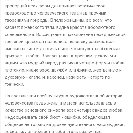
пропорций всех форм доказывает эстетическое
превосходство человеческого тела над прочими
творениями природы. В теле женщины, во всем, что
касается женского тела, видна красота абсолютного
совершенства. Восхищение и преклонение перед женской
телесной красотой позволило человеку развиваться
эмоционально и достичь высшего искусства общения в
природе - любви. Возвращаясь к древним грекам, мы
видим, что мудрый народ различал четыре формы любви:
плотскую, иначе эрос, дружбу, или филию, жертвенную и
духовную - агапе, и, наконец, нежность - сторге по-
гречески.
На протяжении всей культурно-художественной истории
человечества грудь жены и матери использовалась в
качестве основного символа всех четырех видов любви.
Недооценивать свой бюст - ошибка, обедняющая
общение не только на уровне чувственного наслаждения,
поскольку он вбирает в себя столь различные,