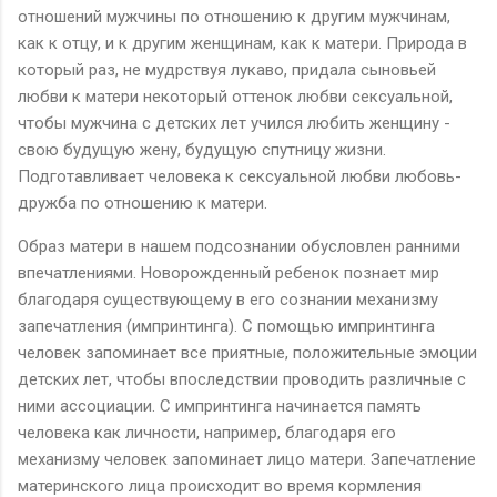
отношений мужчины по отношению к другим мужчинам,
как к отцу, и к другим женщинам, как к матери. Природа в
который раз, не мудрствуя лукаво, придала сыновьей
любви к матери некоторый оттенок любви сексуальной,
чтобы мужчина с детских лет учился любить женщину -
свою будущую жену, будущую спутницу жизни.
Подготавливает человека к сексуальной любви любовь-
дружба по отношению к матери.
Образ матери в нашем подсознании обусловлен ранними
впечатлениями. Новорожденный ребенок познает мир
благодаря существующему в его сознании механизму
запечатления (импринтинга). С помощью импринтинга
человек запоминает все приятные, положительные эмоции
детских лет, чтобы впоследствии проводить различные с
ними ассоциации. С импринтинга начинается память
человека как личности, например, благодаря его
механизму человек запоминает лицо матери. Запечатление
материнского лица происходит во время кормления