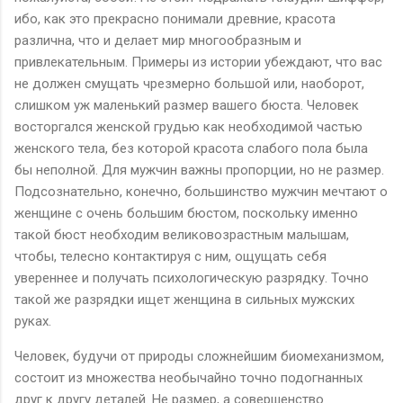
ибо, как это прекрасно понимали древние, красота
различна, что и делает мир многообразным и
привлекательным. Примеры из истории убеждают, что вас
не должен смущать чрезмерно большой или, наоборот,
слишком уж маленький размер вашего бюста. Человек
восторгался женской грудью как необходимой частью
женского тела, без которой красота слабого пола была
бы неполной. Для мужчин важны пропорции, но не размер.
Подсознательно, конечно, большинство мужчин мечтают о
женщине с очень большим бюстом, поскольку именно
такой бюст необходим великовозрастным малышам,
чтобы, телесно контактируя с ним, ощущать себя
увереннее и получать психологическую разрядку. Точно
такой же разрядки ищет женщина в сильных мужских
руках.
Человек, будучи от природы сложнейшим биомеханизмом,
состоит из множества необычайно точно подогнанных
друг к другу деталей. Не размер, а совершенство