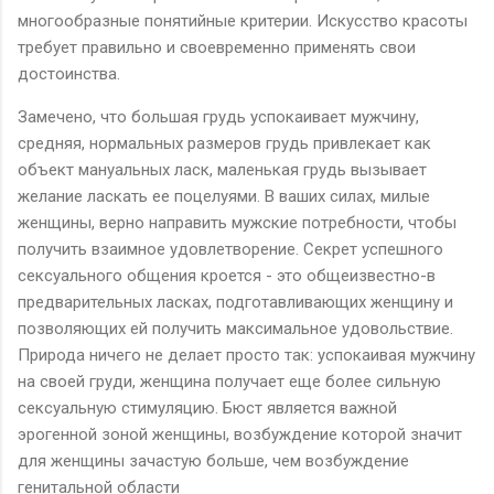
многообразные понятийные критерии. Искусство красоты
требует правильно и своевременно применять свои
достоинства.
Замечено, что большая грудь успокаивает мужчину,
средняя, нормальных размеров грудь привлекает как
объект мануальных ласк, маленькая грудь вызывает
желание ласкать ее поцелуями. В ваших силах, милые
женщины, верно направить мужские потребности, чтобы
получить взаимное удовлетворение. Секрет успешного
сексуального общения кроется - это общеизвестно-в
предварительных ласках, подготавливающих женщину и
позволяющих ей получить максимальное удовольствие.
Природа ничего не делает просто так: успокаивая мужчину
на своей груди, женщина получает еще более сильную
сексуальную стимуляцию. Бюст является важной
эрогенной зоной женщины, возбуждение которой значит
для женщины зачастую больше, чем возбуждение
генитальной области