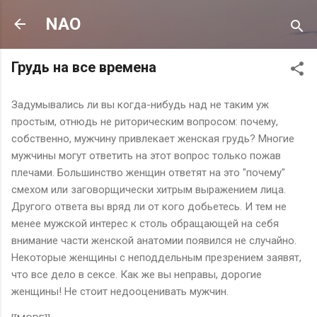
К основному контенту
NAO
Грудь на все времена
Задумывались ли вы когда-нибудь над не таким уж
простым, отнюдь не риторическим вопросом: почему,
собственно, мужчину привлекает женская грудь? Многие
мужчины могут ответить на этот вопрос только пожав
плечами. Большинство женщин ответят на это "почему"
смехом или заговорщически хитрым выражением лица.
Другого ответа вы вряд ли от кого добьетесь. И тем не
менее мужской интерес к столь обращающей на себя
внимание части женской анатомии появился не случайно.
Некоторые женщины с неподдельным презрением заявят,
что все дело в сексе. Как же вы неправы, дорогие
женщины! Не стоит недооценивать мужчин.