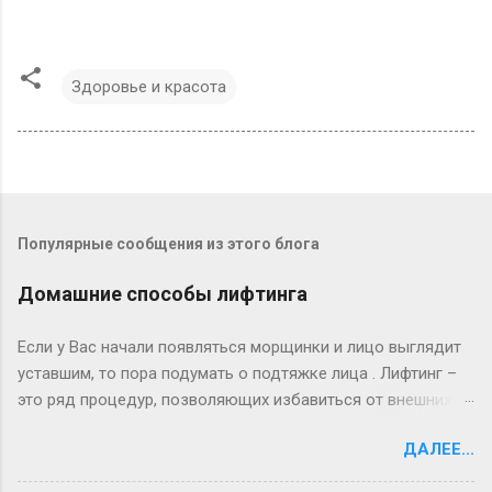
Здоровье и красота
Популярные сообщения из этого блога
Домашние способы лифтинга
Если у Вас начали появляться морщинки и лицо выглядит
уставшим, то пора подумать о подтяжке лица . Лифтинг –
это ряд процедур, позволяющих избавиться от внешних
недостатков кожи. По разным причинам (возрастное
ДАЛЕЕ...
старение, фото – старение, неправильный уход и так
далее) у каждого человека со временем кожа теряет