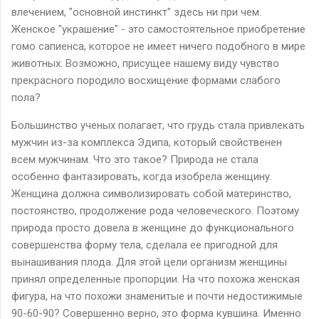
влечением, "основной инстинкт" здесь ни при чем.
Женское "украшение" - это самостоятельное приобретение
гомо сапиенса, которое не имеет ничего подобного в мире
животных. Возможно, присущее нашему виду чувство
прекрасного породило восхищение формами слабого
пола?
Большинство ученых полагает, что грудь стала привлекать
мужчин из-за комплекса Эдипа, который свойственен
всем мужчинам. Что это такое? Природа не стала
особенно фантазировать, когда изобрела женщину.
Женщина должна символизировать собой материнство,
постоянство, продолжение рода человеческого. Поэтому
природа просто довела в женщине до функционального
совершенства форму тела, сделала ее пригодной для
вынашивания плода. Для этой цели организм женщины
принял определенные пропорции. На что похожа женская
фигура, на что похожи знаменитые и почти недостижимые
90-60-90? Совершенно верно, это форма кувшина. Именно