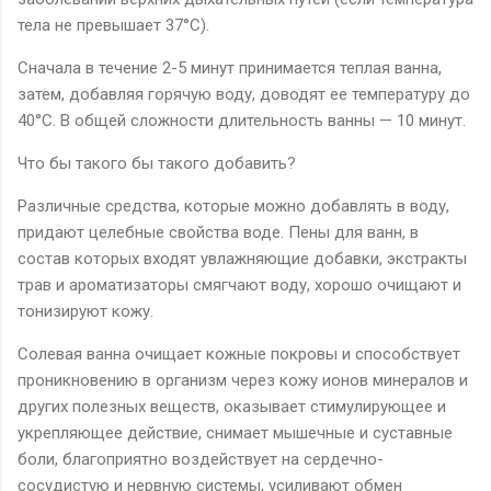
тела не превышает 37°С).
Сначала в течение 2-5 минут принимается теплая ванна,
затем, добавляя горячую воду, доводят ее температуру до
40°С. В общей сложности длительность ванны — 10 минут.
Что бы такого бы такого добавить?
Различные средства, которые можно добавлять в воду,
придают целебные свойства воде. Пены для ванн, в
состав которых входят увлажняющие добавки, экстракты
трав и ароматизаторы смягчают воду, хорошо очищают и
тонизируют кожу.
Солевая ванна очищает кожные покровы и способствует
проникновению в организм через кожу ионов минералов и
других полезных веществ, оказывает стимулирующее и
укрепляющее действие, снимает мышечные и суставные
боли, благоприятно воздействует на сердечно-
сосудистую и нервную системы, усиливают обмен