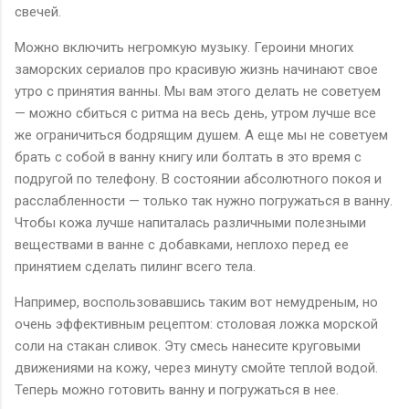
свечей.
Можно включить негромкую музыку. Героини многих
заморских сериалов про красивую жизнь начинают свое
утро с принятия ванны. Мы вам этого делать не советуем
— можно сбиться с ритма на весь день, утром лучше все
же ограничиться бодрящим душем. А еще мы не советуем
брать с собой в ванну книгу или болтать в это время с
подругой по телефону. В состоянии абсолютного покоя и
расслабленности — только так нужно погружаться в ванну.
Чтобы кожа лучше напиталась различными полезными
веществами в ванне с добавками, неплохо перед ее
принятием сделать пилинг всего тела.
Например, воспользовавшись таким вот немудреным, но
очень эффективным рецептом: столовая ложка морской
соли на стакан сливок. Эту смесь нанесите круговыми
движениями на кожу, через минуту смойте теплой водой.
Теперь можно готовить ванну и погружаться в нее.