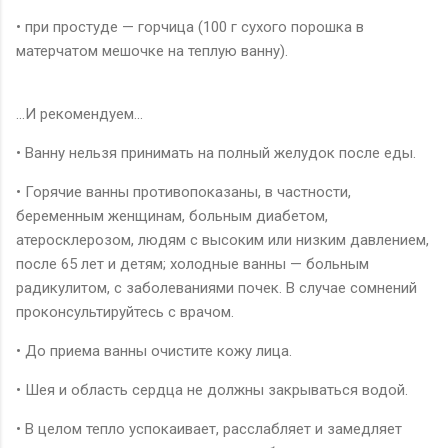
• при простуде — горчица (100 г сухого порошка в
матерчатом мешочке на теплую ванну).
...И рекомендуем...
• Ванну нельзя принимать на полный желудок после еды.
• Горячие ванны противопоказаны, в частности,
беременным женщинам, больным диабетом,
атеросклерозом, людям с высоким или низким давлением,
после 65 лет и детям; холодные ванны — больным
радикулитом, с заболеваниями почек. В случае сомнений
проконсультируйтесь с врачом.
• До приема ванны очистите кожу лица.
• Шея и область сердца не должны закрываться водой.
• В целом тепло успокаивает, расслабляет и замедляет