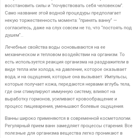
восстановить силы и "почувствовать себя человеком".
Само название этой водной процедуры предполагает
некую торжественность момента: "принять ванну" —
согласитесь, даже на слух совсем не то, что "постоять под
душем"...
Лечебные свойства воды основываются на ее
механическом и тепловом воздействии на организм. То
есть используется реакция организма на раздражители в
виде тепла или холода, на давление, которое оказывает
вода, и на ощущения, которые она вызывает. Импульсы,
которые получает кожа, передаются нервами вглубь тела,
где они стимулируют иммунную систему, влияют на
выработку гормонов, усиливают кровообращение и
процесс пищеварения, уменьшают болевые ощущения.
Ванны широко применяются в современной косметологии.
Регулярный прием ванн замедляет процессы старения. Все
полезные для организма вещества легко проникают в