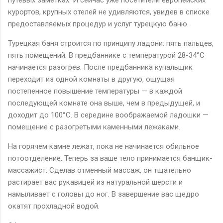
курортов, крупных отелей не удивляются, увидев в списке
предоставляемых процедур и услуг турецкую баню.
Турецкая баня строится по принципу ладони: пять пальцев,
пять помещений. В предбаннике с температурой 28-34°С
начинается разогрев. После предбанника купальщик
переходит из одной комнаты в другую, ощущая
постепенное повышение температуры — в каждой
последующей комнате она выше, чем в предыдущей, и
доходит до 100°С. В середине воображаемой ладошки —
помещение с разогретыми каменными лежаками.
На горячем камне лежат, пока не начинается обильное
потоотделение. Теперь за ваше тело принимается банщик-
массажист. Сделав отменный массаж, он тщательно
растирает вас рукавицей из натуральной шерсти и
намыливает с головы до ног. В завершение вас щедро
окатят прохладной водой.