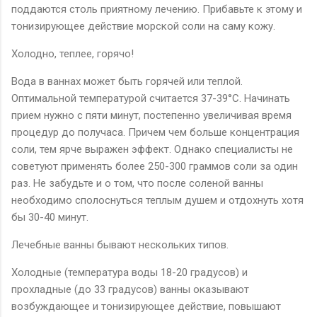
поддаются столь приятному лечению. Прибавьте к этому и
тонизирующее действие морской соли на саму кожу.
Холодно, теплее, горячо!
Вода в ваннах может быть горячей или теплой.
Оптимальной температурой считается 37-39°С. Начинать
прием нужно с пяти минут, постепенно увеличивая время
процедур до получаса. Причем чем больше концентрация
соли, тем ярче выражен эффект. Однако специалисты не
советуют применять более 250-300 граммов соли за один
раз. Не забудьте и о том, что после соленой ванны
необходимо сполоснуться теплым душем и отдохнуть хотя
бы 30-40 минут.
Лечебные ванны бывают нескольких типов.
Холодные (температура воды 18-20 градусов) и
прохладные (до 33 градусов) ванны оказывают
возбуждающее и тонизирующее действие, повышают