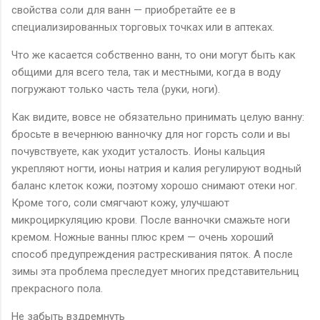
свойства соли для ванн — приобретайте ее в
специализированных торговых точках или в аптеках.
Что же касается собственно ванн, то они могут быть как
общими для всего тела, так и местными, когда в воду
погружают только часть тела (руки, ноги).
Как видите, вовсе не обязательно принимать целую ванну:
бросьте в вечернюю ванночку для ног горсть соли и вы
почувствуете, как уходит усталость. Ионы кальция
укрепляют ногти, ионы натрия и калия регулируют водный
баланс клеток кожи, поэтому хорошо снимают отеки ног.
Кроме того, соли смягчают кожу, улучшают
микроциркуляцию крови. После ванночки смажьте ноги
кремом. Ножные ванны плюс крем — очень хороший
способ предупреждения растрескивания пяток. А после
зимы эта проблема преследует многих представительниц
прекрасного пола.
Не забыть вздремнуть