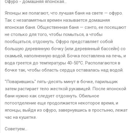
Офуро - домашняя японская...
Японцы же полагают, что лучшая баня на свете — офуро.
Так с незапамятных времен называется домашняя
японская баня. Общественная баня — сэнто, ее посещают
не столько для того, чтобы помыться, а чтобы
пообщаться, отдохнуть. Офуро представляет собой
большую деревянную бочку (или деревянный бассейн) со
скамьей, наполненную водой. Бочка поставлена на печь, и
вода греется до температуры 40-50°С. Располагаются в
бочке так, чтобы область сердца оставалась над водой.
"Поварившись" пять-десять минут в бочке, парильщик
затем растирает тело жесткой рукавицей. После японской
бани нужно как следует отдохнуть. Обильное
потоотделение еще продолжается некоторое время, и
японцы, выйдя из офуро, завернувшись в простыню, лежат
час на кушетке.
Советуем...