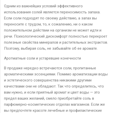
Одним из важнейших условий эффективного
использования солей является переносимость запаха.
Если соли подходят по своему действию, а запах вы
переносите с трудом, то, к сожалению, ни о каком
положительном действии на организм не может идти и
речи. Психологический дискомфорт полностью перекроет
полезные свойства минералов и растительных экстрактов.
Поэтому, выбирая соль, не забывайте об ее аромате.
Аротматные соли и устаревшие конечности
В продаже нередко встречаются соли, пропитанные
ароматическими эссенциями. Помимо ароматизации воды
и эстетического совершенства никакими другими
качествами они не обладают. Так что определитесь, что
вам нужно, и если приятный аромат и цвет воды — это
предел ваших желаний, смело приобретайте соль в
парфюмерно-косметических отделах магазинов. Если же
вы предпочтете красоте лечебные и профилактические