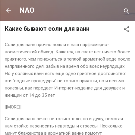
К основному контенту
NAO
Какие бывают соли для ванн
Соли для ванн прочно вошли в наш парфюмерно-
косметический обиход. Кажется, на свете нет ничего более
приятного, чем понежиться в теплой ароматной воде после
напряженного дня, забыв на время обо всех неурядицах.
Но у соляных ванн есть еще одно приятное достоинство:
эти "водные процедуры" не только приятны, но и весьма
полезны, как передает Интернет-издание для девушек и
женщин от 14 до 35 лет
[[MORE]]
Соли для ванн лечат не только тело, но и душу, помогая
нам стойко переносить невзгоды и стрессы. Несколько
минут блаженства в ароматной ванне помогут