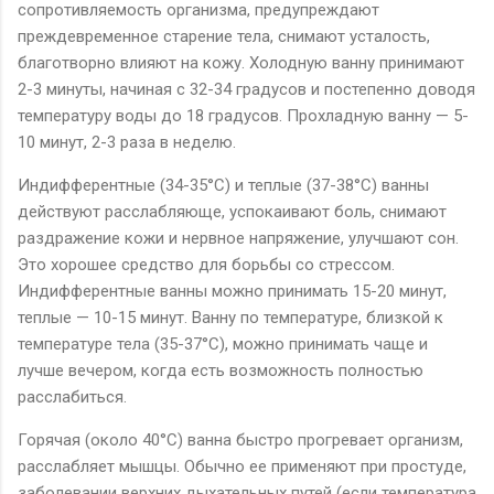
сопротивляемость организма, предупреждают
преждевременное старение тела, снимают усталость,
благотворно влияют на кожу. Холодную ванну принимают
2-3 минуты, начиная с 32-34 градусов и постепенно доводя
температуру воды до 18 градусов. Прохладную ванну — 5-
10 минут, 2-3 раза в неделю.
Индифферентные (34-35°С) и теплые (37-38°С) ванны
действуют расслабляюще, успокаивают боль, снимают
раздражение кожи и нервное напряжение, улучшают сон.
Это хорошее средство для борьбы со стрессом.
Индифферентные ванны можно принимать 15-20 минут,
теплые — 10-15 минут. Ванну по температуре, близкой к
температуре тела (35-37°С), можно принимать чаще и
лучше вечером, когда есть возможность полностью
расслабиться.
Горячая (около 40°С) ванна быстро прогревает организм,
расслабляет мышцы. Обычно ее применяют при простуде,
заболевании верхних дыхательных путей (если температура