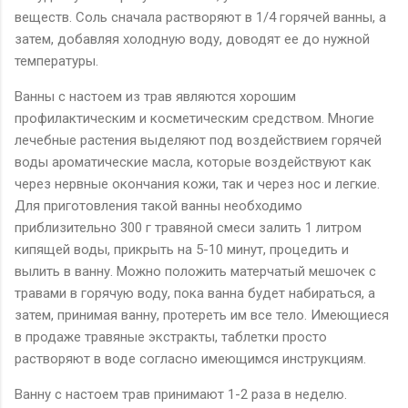
веществ. Соль сначала растворяют в 1/4 горячей ванны, а
затем, добавляя холодную воду, доводят ее до нужной
температуры.
Ванны с настоем из трав являются хорошим
профилактическим и косметическим средством. Многие
лечебные растения выделяют под воздействием горячей
воды ароматические масла, которые воздействуют как
через нервные окончания кожи, так и через нос и легкие.
Для приготовления такой ванны необходимо
приблизительно 300 г травяной смеси залить 1 литром
кипящей воды, прикрыть на 5-10 минут, процедить и
вылить в ванну. Можно положить матерчатый мешочек с
травами в горячую воду, пока ванна будет набираться, а
затем, принимая ванну, протереть им все тело. Имеющиеся
в продаже травяные экстракты, таблетки просто
растворяют в воде согласно имеющимся инструкциям.
Ванну с настоем трав принимают 1-2 раза в неделю.