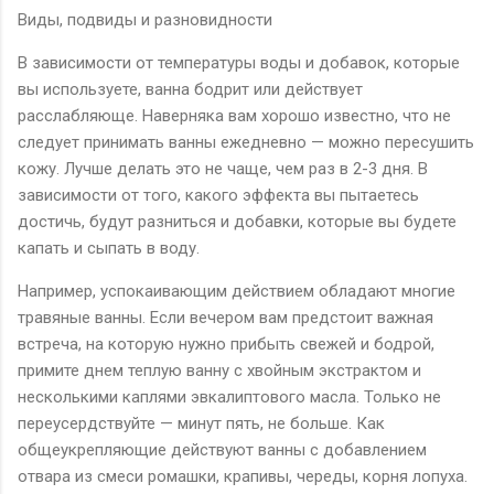
Виды, подвиды и разновидности
В зависимости от температуры воды и добавок, которые
вы используете, ванна бодрит или действует
расслабляюще. Наверняка вам хорошо известно, что не
следует принимать ванны ежедневно — можно пересушить
кожу. Лучше делать это не чаще, чем раз в 2-3 дня. В
зависимости от того, какого эффекта вы пытаетесь
достичь, будут разниться и добавки, которые вы будете
капать и сыпать в воду.
Например, успокаивающим действием обладают многие
травяные ванны. Если вечером вам предстоит важная
встреча, на которую нужно прибыть свежей и бодрой,
примите днем теплую ванну с хвойным экстрактом и
несколькими каплями эвкалиптового масла. Только не
переусердствуйте — минут пять, не больше. Как
общеукрепляющие действуют ванны с добавлением
отвара из смеси ромашки, крапивы, череды, корня лопуха.