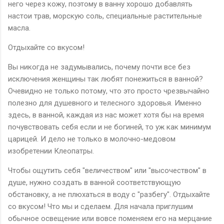
него через кожу, поэтому в ванну хорошо добавлять
настои трав, морскую соль, специальные растительные
масла.
Отдыхайте со вкусом!
Вы никогда не задумывались, почему почти все без
исключения женщины так любят понежиться в ванной?
Очевидно не только потому, что это просто чрезвычайно
полезно для душевного и телесного здоровья. Именно
здесь, в ванной, каждая из нас может хотя бы на время
почувствовать себя если и не богиней, то уж как минимум
царицей. И дело не только в молочно-медовом
изобретении Клеопатры.
Чтобы ощутить себя "величеством" или "высочеством" в
душе, нужно создать в ванной соответствующую
обстановку, а не плюхаться в воду с "разбегу". Отдыхайте
со вкусом! Что мы и сделаем. Для начала приглушим
обычное освещение или вовсе поменяем его на мерцание