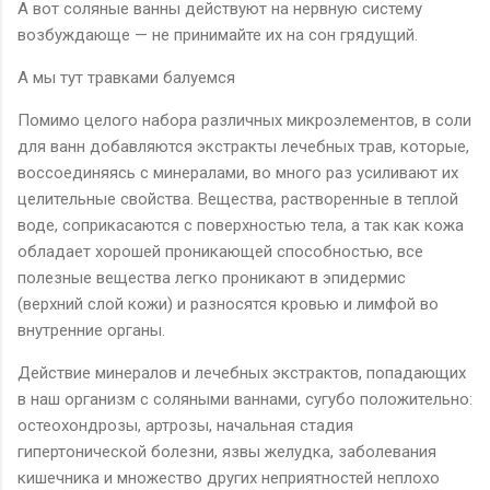
А вот соляные ванны действуют на нервную систему
возбуждающе — не принимайте их на сон грядущий.
А мы тут травками балуемся
Помимо целого набора различных микроэлементов, в соли
для ванн добавляются экстракты лечебных трав, которые,
воссоединяясь с минералами, во много раз усиливают их
целительные свойства. Вещества, растворенные в теплой
воде, соприкасаются с поверхностью тела, а так как кожа
обладает хорошей проникающей способностью, все
полезные вещества легко проникают в эпидермис
(верхний слой кожи) и разносятся кровью и лимфой во
внутренние органы.
Действие минералов и лечебных экстрактов, попадающих
в наш организм с соляными ваннами, сугубо положительно:
остеохондрозы, артрозы, начальная стадия
гипертонической болезни, язвы желудка, заболевания
кишечника и множество других неприятностей неплохо