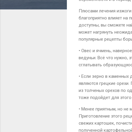
Плюсами лечения изжоги 
благоприятно влияет на 
доступны, вы сможете на
может нагрянуть неожидан
популярные рецепты борь
• Овес и ячмень, наверно
ведуньи. Всё что нужно, 
сглатывать образующуюся
• Если зерно в каменных
являются грецкие орехи. 
из толченых орехов по од
тоже подойдет для этого
• Менее приятным, но не
Приготовление этого реце
свежих картошек, почисти
полученной картофельной