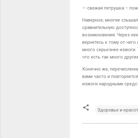
— свежая петрушка – пожу
Наверное, многие слышал
сравнительную доступнос
возникновения. Через не
вернетесь к тому от чего
много серьезнее изжоги. 
что есть так много други
Конечно же, перечисленн
вами часто и повторяетс
изжоги народными средст
Здоровье и красо