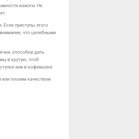
сивности изжоги. Не
ет.
. Если приступы этого
е внимание, что целебными
жечки, способна дать
иц в крутую, чтоб
ступке или в кофемолке.
м или плохим качеством